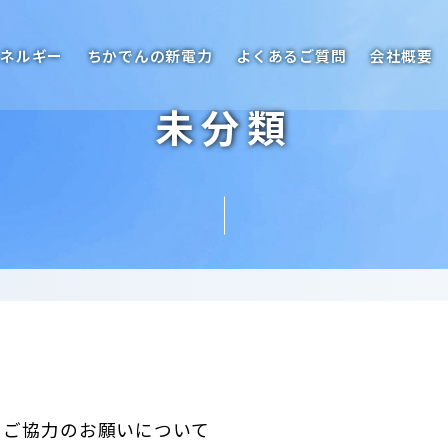
エネルギー
ちかでんの新電力
よくあるご質問
会社概要
未分類
のご協力のお願いについて