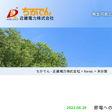
再生可能
ちかでん - 近畿電力株式会社
>
News
>
未分類
節電へ
2022.06.29