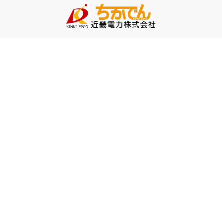
お問い合わせ
TEMSマイページ
再生可能エネルギー
再生可能エネルギー導入サポート
エネルギー最新情報局
PPA導入について