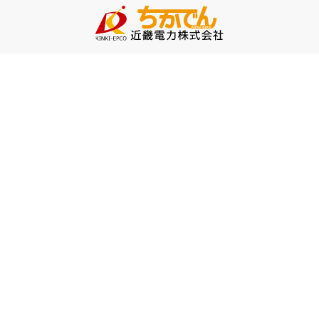
お問い合わせ
TEMSマイページ
再生可能エネルギー
再生可能エネルギー導入サポート
エネルギー最新情報局
PPA導入について